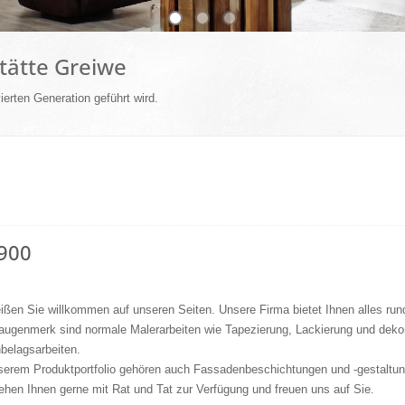
tätte Greiwe
erten Generation geführt wird.
1900
ißen Sie willkommen auf unseren Seiten. Unsere Firma bietet Ihnen alles r
augenmerk sind normale Malerarbeiten wie Tapezierung, Lackierung und dekor
belagsarbeiten.
serem Produktportfolio gehören auch Fassadenbeschichtungen und -gestalt
ehen Ihnen gerne mit Rat und Tat zur Verfügung und freuen uns auf Sie.